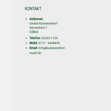
KONTAKT
Addresse:
Gestüt Kastanienhof
Hetzenholz 7
53804
Telefon:
02245-1756
Mobil:
0177 - 3448499
Email:
info@kastanienhof-
much.de