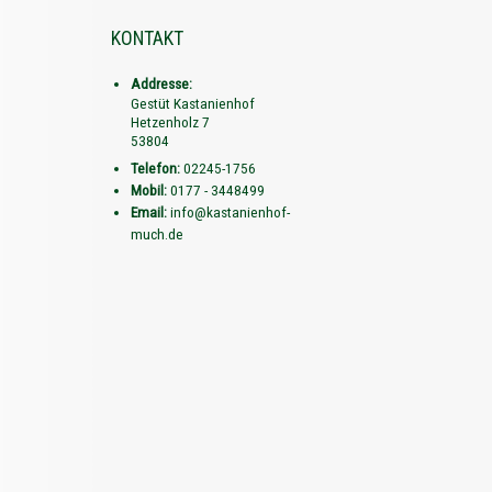
KONTAKT
Addresse:
Gestüt Kastanienhof
Hetzenholz 7
53804
Telefon:
02245-1756
Mobil:
0177 - 3448499
Email:
info@kastanienhof-
much.de