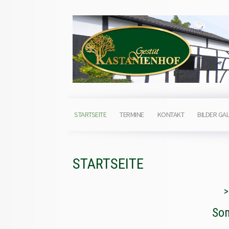
STARTSEITE
TERMINE
KONTAKT
BILDER GAL
STARTSEITE
Som